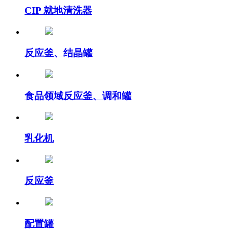
CIP 就地清洗器
反应釜、结晶罐
食品领域反应釜、调和罐
乳化机
反应釜
配置罐