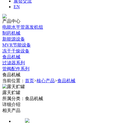
展会交流
EN
产品中心
电能水平管蒸发机组
制药机械
新能源设备
MVR节能设备
冻干干燥设备
食品机械
过滤器系列
管阀配件系列
食品机械
当前位置：
首页
>
核心产品
>
食品机械
露天贮罐
所属分类：食品机械
详细介绍
相关产品