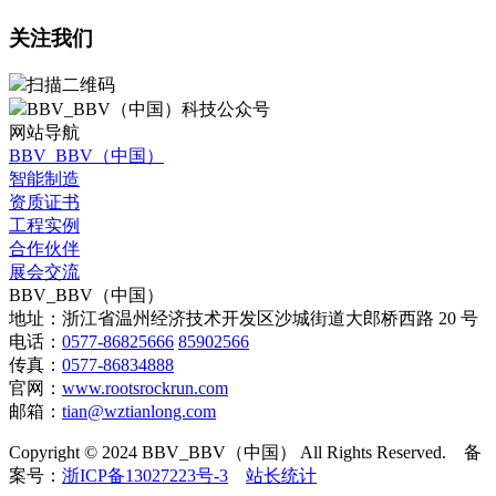
关注我们
扫描二维码
BBV_BBV（中国）科技公众号
网站导航
BBV_BBV（中国）
智能制造
资质证书
工程实例
合作伙伴
展会交流
BBV_BBV（中国）
地址：浙江省温州经济技术开发区沙城街道大郎桥西路 20 号
电话：
0577-86825666
85902566
传真：
0577-86834888
官网：
www.rootsrockrun.com
邮箱：
tian@wztianlong.com
Copyright © 2024 BBV_BBV（中国）
All Rights Reserved.
备
案号：
浙ICP备13027223号-3
站长统计