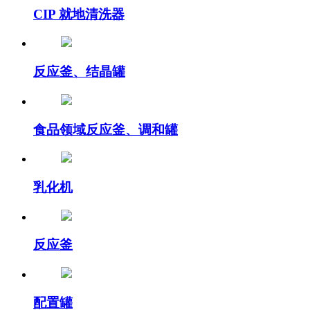
CIP 就地清洗器
反应釜、结晶罐
食品领域反应釜、调和罐
乳化机
反应釜
配置罐