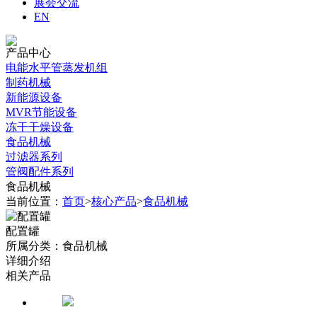
展会交流
EN
产品中心
电能水平管蒸发机组
制药机械
新能源设备
MVR节能设备
冻干干燥设备
食品机械
过滤器系列
管阀配件系列
食品机械
当前位置：
首页
>
核心产品
>
食品机械
配置罐
所属分类：食品机械
详细介绍
相关产品