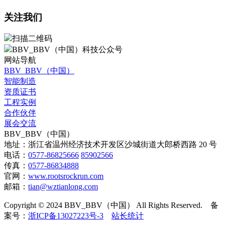
关注我们
扫描二维码
BBV_BBV（中国）科技公众号
网站导航
BBV_BBV（中国）
智能制造
资质证书
工程实例
合作伙伴
展会交流
BBV_BBV（中国）
地址：浙江省温州经济技术开发区沙城街道大郎桥西路 20 号
电话：
0577-86825666
85902566
传真：
0577-86834888
官网：
www.rootsrockrun.com
邮箱：
tian@wztianlong.com
Copyright © 2024 BBV_BBV（中国）
All Rights Reserved.
备
案号：
浙ICP备13027223号-3
站长统计