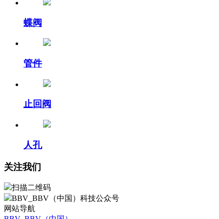
蝶阀
管件
止回阀
人孔
关注我们
扫描二维码
BBV_BBV（中国）科技公众号
网站导航
BBV_BBV（中国）