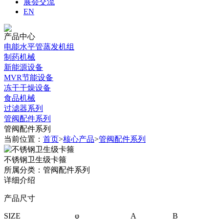
展会交流
EN
产品中心
电能水平管蒸发机组
制药机械
新能源设备
MVR节能设备
冻干干燥设备
食品机械
过滤器系列
管阀配件系列
管阀配件系列
当前位置：
首页
>
核心产品
>
管阀配件系列
不锈钢卫生级卡箍
所属分类：管阀配件系列
详细介绍
产品尺寸
SIZE
φ
A
B