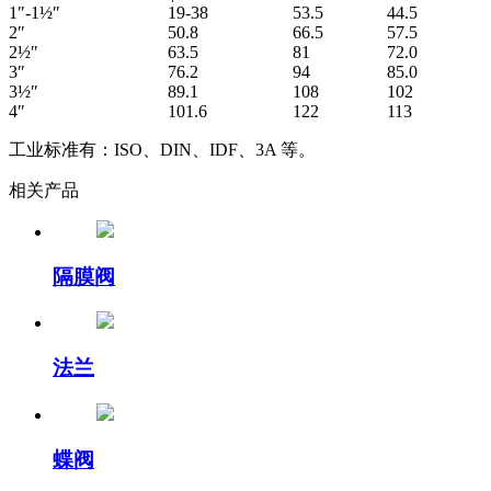
1″-1½″
19-38
53.5
44.5
2″
50.8
66.5
57.5
2½″
63.5
81
72.0
3″
76.2
94
85.0
3½″
89.1
108
102
4″
101.6
122
113
工业标准有：ISO、DIN、IDF、3A 等。
相关产品
隔膜阀
法兰
蝶阀