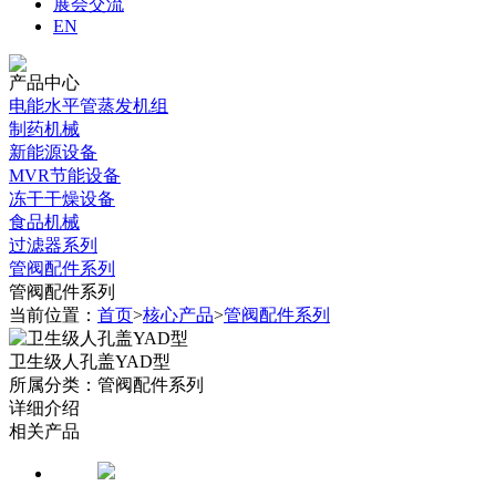
展会交流
EN
产品中心
电能水平管蒸发机组
制药机械
新能源设备
MVR节能设备
冻干干燥设备
食品机械
过滤器系列
管阀配件系列
管阀配件系列
当前位置：
首页
>
核心产品
>
管阀配件系列
卫生级人孔盖YAD型
所属分类：管阀配件系列
详细介绍
相关产品