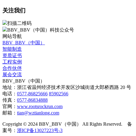
关注我们
扫描二维码
BBV_BBV（中国）科技公众号
网站导航
BBV_BBV（中国）
智能制造
资质证书
工程实例
合作伙伴
展会交流
BBV_BBV（中国）
地址：浙江省温州经济技术开发区沙城街道大郎桥西路 20 号
电话：
0577-86825666
85902566
传真：
0577-86834888
官网：
www.rootsrockrun.com
邮箱：
tian@wztianlong.com
Copyright © 2024 BBV_BBV（中国）
All Rights Reserved.
备
案号：
浙ICP备13027223号-3