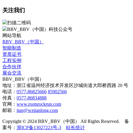
关注我们
扫描二维码
BBV_BBV（中国）科技公众号
网站导航
BBV_BBV（中国）
智能制造
资质证书
工程实例
合作伙伴
展会交流
BBV_BBV（中国）
地址：浙江省温州经济技术开发区沙城街道大郎桥西路 20 号
电话：
0577-86825666
85902566
传真：
0577-86834888
官网：
www.rootsrockrun.com
邮箱：
tian@wztianlong.com
Copyright © 2024 BBV_BBV（中国）
All Rights Reserved.
备
案号：
浙ICP备13027223号-3
站长统计