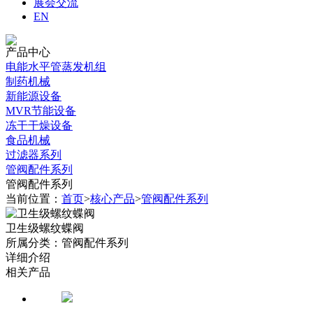
展会交流
EN
产品中心
电能水平管蒸发机组
制药机械
新能源设备
MVR节能设备
冻干干燥设备
食品机械
过滤器系列
管阀配件系列
管阀配件系列
当前位置：
首页
>
核心产品
>
管阀配件系列
卫生级螺纹蝶阀
所属分类：管阀配件系列
详细介绍
相关产品