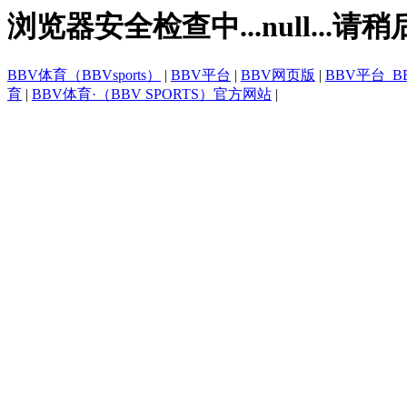
浏览器安全检查中...null...请稍
BBV体育（BBVsports）
|
BBV平台
|
BBV网页版
|
BBV平台_
育
|
BBV体育·（BBV SPORTS）官方网站
|